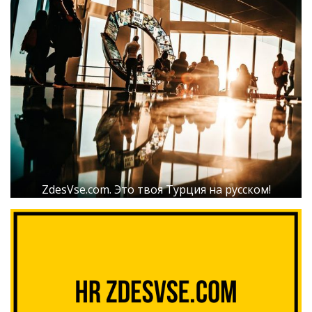
ZdesVse.com. Это твоя Турция на русском!