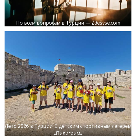
По всем вопросам в Турции — Zdesvse.com
Лето 2026 в Турции! С детским спортивным лагерем
«Пилигрим»