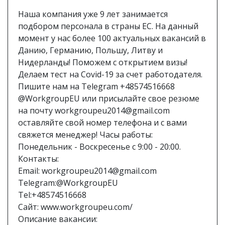
Наша компания уже 9 лет занимается
подбором персонала в страны ЕС. На данный
момент у нас более 100 актуальных вакансий в
Данию, Германию, Польшу, Литву и
Нидерланды! Поможем с открытием визы!
Делаем тест на Covid-19 за счет работодателя.
Пишите нам на Telegram +48574516668
@WorkgroupEU или присылайте свое резюме
на почту workgroupeu2014@gmail.com
оставляйте свой номер телефона и с вами
свяжется менеджер! Часы работы:
Понедельник - Воскресенье с 9:00 - 20:00.
Контакты:
Email: workgroupeu2014@gmail.com
Telegram:@WorkgroupEU
Tel:+48574516668
Сайт: www.workgroupeu.com/
Описание вакансии: