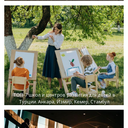
ТОП-7 школ и центров развития для детей в
Турции. Анкара, Измир, Кемер, Стамбул