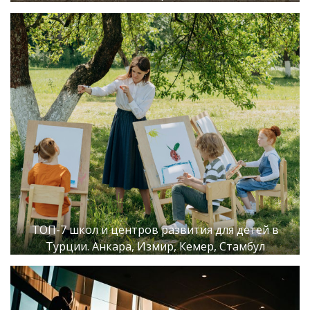
ТОП-7 школ и центров развития для детей в
Турции. Анкара, Измир, Кемер, Стамбул