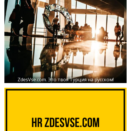
ZdesVse.com. Это твоя Турция на русском!