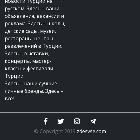
новости Турции на
русском. Здесь – ваши
объявления, вакансии и
реклама. Здесь – школы,
детские сады, музеи,
рестораны, центры
развлечений в Турции.
Здесь – выставки,
концерты, мастер-
классы и фестивали
Турции.
Здесь – наши лучшие
личные бренды. Здесь –
все!
© Copyright 2019
zdesvse.com