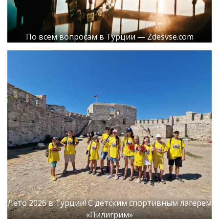
По всем вопросам в Турции — Zdesvse.com
Лето 2026 в Турции! С детским спортивным лагерем
«Пилигрим»