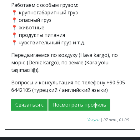
Работаем с особым грузом:
📍 крупногабаритный груз
📍 опасный груз
📍 животные
📍 продукты питания
📍 чувствительный груз и т.д.
Передвигаемся по воздуху (Hava kargo), по
морю (Deniz kargo), по земле (Kara yolu
taşımacılığı).
Вопросы и консультация по телефону +90 505
6442105 (турецкий / английский языки)
Связаться с
Посмотреть профиль
Услуги
| 07 окт., 01:06