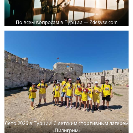
По всем вопросам в Турции — Zdesvse.com
Лето 2026 в Турции! С детским спортивным лагерем
«Пилигрим»