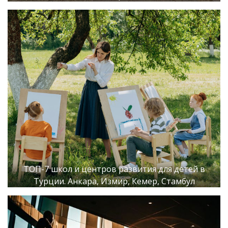
ТОП-7 школ и центров развития для детей в
Турции. Анкара, Измир, Кемер, Стамбул