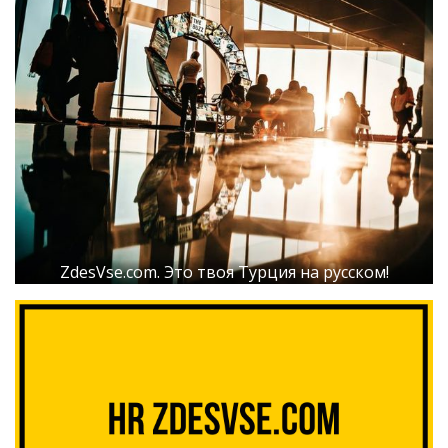
ZdesVse.com. Это твоя Турция на русском!