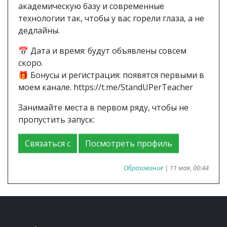
академическую базу и современные
технологии так, чтобы у вас горели глаза, а не
дедлайны.
📅 Дата и время: будут объявлены совсем
скоро.
🎁 Бонусы и регистрация: появятся первыми в
моем канале. https://t.me/StandUPerTeacher
Занимайте места в первом ряду, чтобы не
пропустить запуск:
Связаться с
Посмотреть профиль
Образование
| 11 мая, 00:44