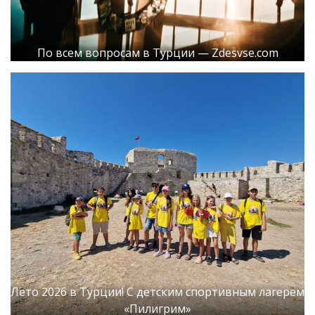
По всем вопросам в Турции — Zdesvse.com
Лето 2026 в Турции! С детским спортивным лагерем
«Пилигрим»