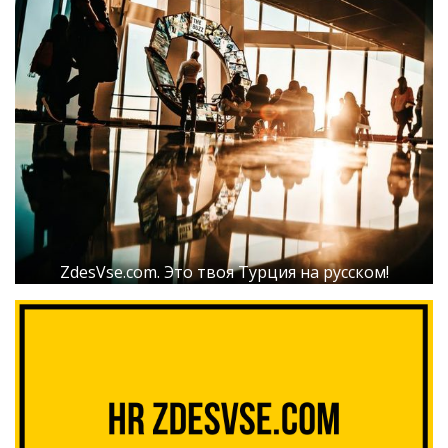
ZdesVse.com. Это твоя Турция на русском!