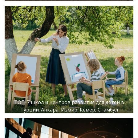
ТОП-7 школ и центров развития для детей в
Турции. Анкара, Измир, Кемер, Стамбул