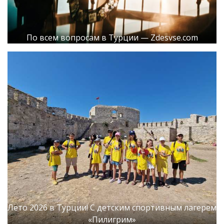
По всем вопросам в Турции — Zdesvse.com
Лето 2026 в Турции! С детским спортивным лагерем
«Пилигрим»