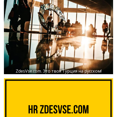
ZdesVse.com. Это твоя Турция на русском!