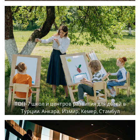
ТОП-7 школ и центров развития для детей в
Турции. Анкара, Измир, Кемер, Стамбул