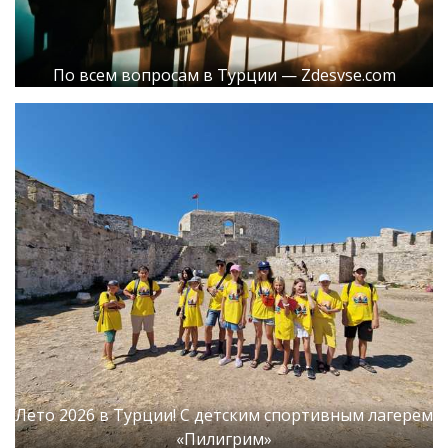
По всем вопросам в Турции — Zdesvse.com
Лето 2026 в Турции! С детским спортивным лагерем
«Пилигрим»