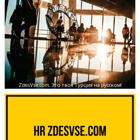
ZdesVse.com. Это твоя Турция на русском!