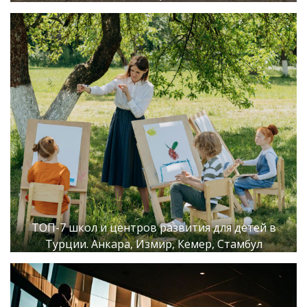
ТОП-7 школ и центров развития для детей в
Турции. Анкара, Измир, Кемер, Стамбул